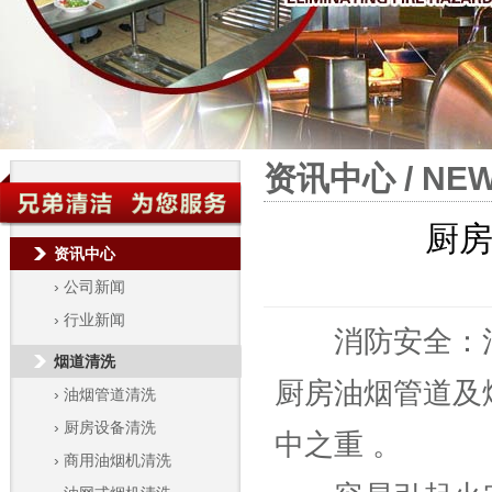
资讯中心 / NE
厨
资讯中心
›
公司新闻
›
行业新闻
消防安全：消
烟道清洗
厨房油烟管道及
›
油烟管道清洗
›
厨房设备清洗
中之重 。
›
商用油烟机清洗