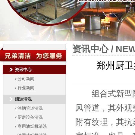
资讯中心 / NE
郑州厨卫
资讯中心
›
公司新闻
›
行业新闻
组合式新型防
烟道清洗
风管道，其外观
›
油烟管道清洗
›
厨房设备清洗
附有纹理，其抗
›
商用油烟机清洗