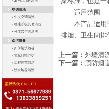
家标准，也是一
›
油网式烟机清洗
空调清洗
适用范围
›
中央空调清洗
本产品适用于
›
暖通系统其他清洗
›
分体式空调清洗
排烟、卫生间排
保洁服务
›
如何清洗地毯
上一篇：
外墙清
›
地板打蜡养护
下一篇：
预防烟
›
工程拓荒保洁
›
沙发地毯清洗